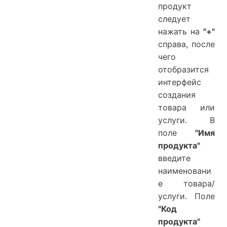
продукт
следует
нажать на
"+"
справа, после
чего
отобразится
интерфейс
создания
товара или
услуги. В
поле
"Имя
продукта"
введите
наименовани
е товара/
услуги. Поле
"Код
продукта"