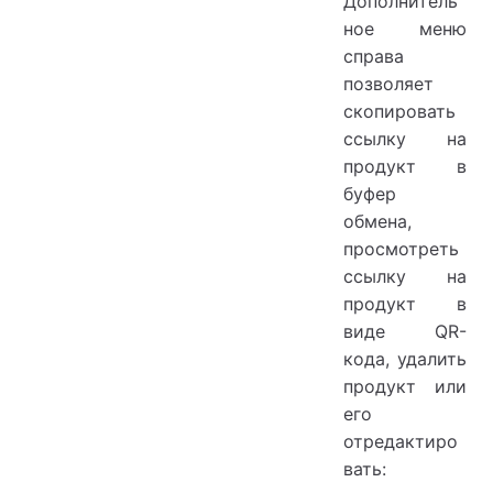
Дополнитель
ное меню
справа
позволяет
скопировать
ссылку на
продукт в
буфер
обмена,
просмотреть
ссылку на
продукт в
виде QR-
кода, удалить
продукт или
его
отредактиро
вать: