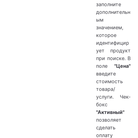
заполните
дополнительн
ым
значением,
которое
идентифицир
ует продукт
при поиске. В
поле
"Цена"
введите
стоимость
товара/
услуги. Чек-
бокс
"Активный"
позволяет
сделать
оплату